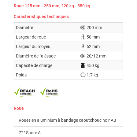
Roue 125 mm - 250 mm, 220 kg - 550 kg
Caractéristiques techniques
Diamètre
200 mm
Largeur de roue
50 mm
Largeur du moyeu
62 mm
Diamètre de l'alésage
20/12 mm
Capacité de charge
450 kg
Poids
1.7 kg
Roue
Roues en aluminium à bandage caoutchouc noir AB
72° Shore A