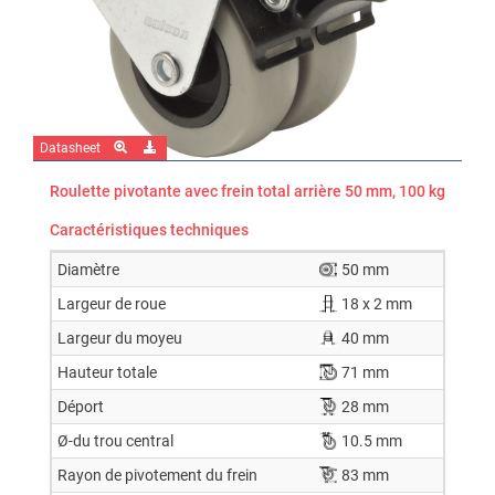
Datasheet
Roulette pivotante avec frein total arrière 50 mm, 100 kg
Caractéristiques techniques
Diamètre
50 mm
Largeur de roue
18 x 2 mm
Largeur du moyeu
40 mm
Hauteur totale
71 mm
Déport
28 mm
Ø-du trou central
10.5 mm
Rayon de pivotement du frein
83 mm