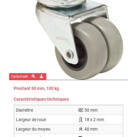
Datasheet
Pivotant 50 mm, 100 kg
Caractéristiques techniques
Diamètre
50 mm
Largeur de roue
18 x 2 mm
Largeur du moyeu
40 mm