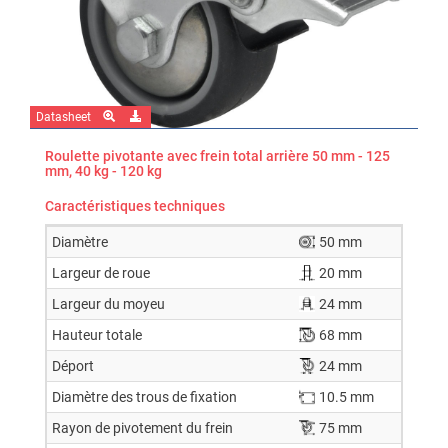
Datasheet
Roulette pivotante avec frein total arrière 50 mm - 125
mm, 40 kg - 120 kg
Caractéristiques techniques
Diamètre
50 mm
Largeur de roue
20 mm
Largeur du moyeu
24 mm
Hauteur totale
68 mm
Déport
24 mm
Diamètre des trous de fixation
10.5 mm
Rayon de pivotement du frein
75 mm