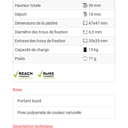
Hauteur totale
39 mm
Déport
18 mm
Dimensions de la platine
47x47 mm
Diamètre des trous de fixation
6,5 mm
Entraxe des trous de fixation
35x35 mm
Capacité de charge
15 kg
Poids
71 g
Roue
Portant lourd
Pneu polyamide de couleur naturelle
Description technique