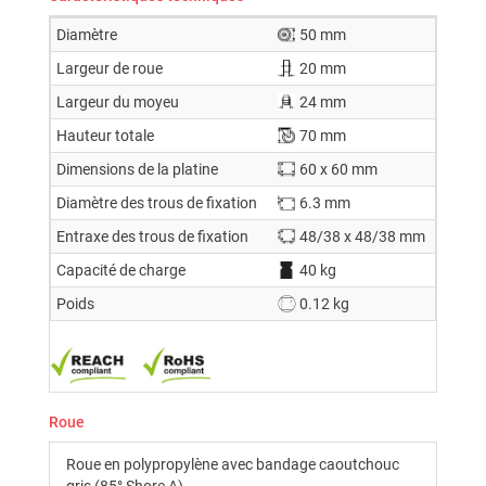
Diamètre
50 mm
Largeur de roue
20 mm
Largeur du moyeu
24 mm
Hauteur totale
70 mm
Dimensions de la platine
60 x 60 mm
Diamètre des trous de fixation
6.3 mm
Entraxe des trous de fixation
48/38 x 48/38 mm
Capacité de charge
40 kg
Poids
0.12 kg
Roue
Roue en polypropylène avec bandage caoutchouc
gris (85° Shore A)