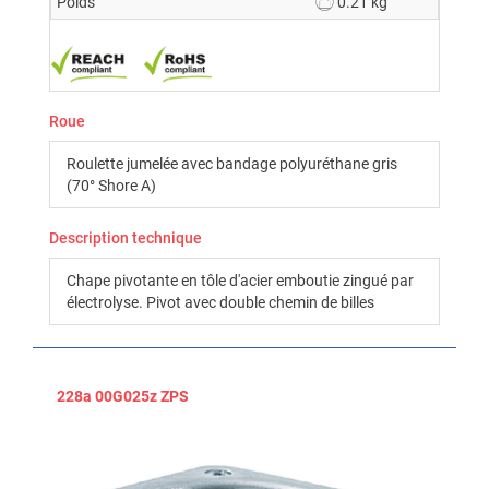
Poids
0.21 kg
Roue
Roulette jumelée avec bandage polyuréthane gris
(70° Shore A)
Description technique
Chape pivotante en tôle d'acier emboutie zingué par
électrolyse. Pivot avec double chemin de billes
228a 00G025z ZPS