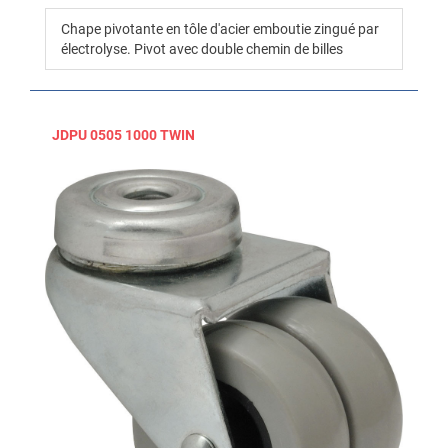
Chape pivotante en tôle d'acier emboutie zingué par
électrolyse. Pivot avec double chemin de billes
JDPU 0505 1000 TWIN