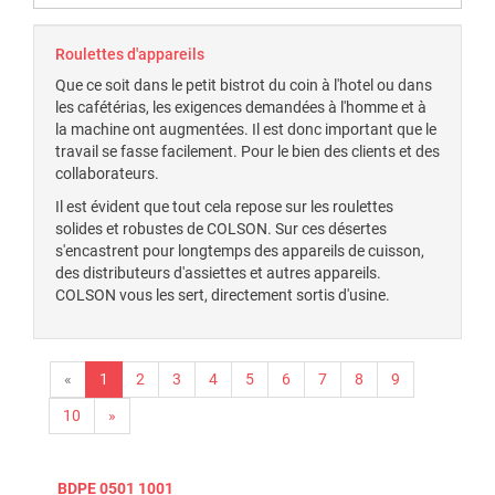
Roulettes d'appareils
Que ce soit dans le petit bistrot du coin à l'hotel ou dans
les cafétérias, les exigences demandées à l'homme et à
la machine ont augmentées. Il est donc important que le
travail se fasse facilement. Pour le bien des clients et des
collaborateurs.
Il est évident que tout cela repose sur les roulettes
solides et robustes de COLSON. Sur ces désertes
s'encastrent pour longtemps des appareils de cuisson,
des distributeurs d'assiettes et autres appareils.
COLSON vous les sert, directement sortis d'usine.
«
1
2
3
4
5
6
7
8
9
10
»
BDPE 0501 1001