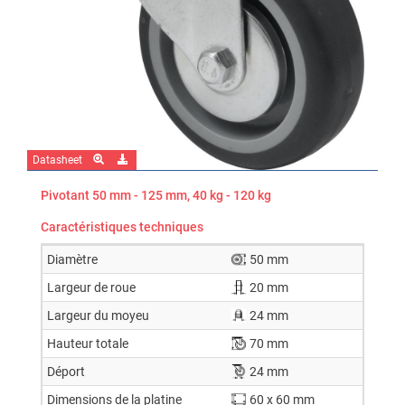
Datasheet
Pivotant 50 mm - 125 mm, 40 kg - 120 kg
Caractéristiques techniques
Diamètre
50 mm
Largeur de roue
20 mm
Largeur du moyeu
24 mm
Hauteur totale
70 mm
Déport
24 mm
Dimensions de la platine
60 x 60 mm