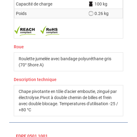
Capacité de charge
100 kg
Poids
0.26 kg
Roue
Roulette jumelée avec bandage polyuréthane gris
(70° Shore A)
Description technique
Chape pivotante en tôle d'acier emboutie, zingué par
électrolyse.Pivot à double chemin de billes et frein
avec double blocage. Temperatures d'utilisation -25 /
+80 °C
FDPE 0501 1001