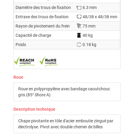
Diamètre des trous de fixation
6.3 mm
Entraxe des trous de fixation
48/38 x 48/38 mm
Rayon de pivotement du frein
75 mm
Capacité de charge
40 kg
Poids
0.18 kg
Roue
Roue en polypropylène avec bandage caoutchouc
gris (85° Shore A)
Description technique
Chape pivotante en tôle d'acier emboutie zingué par
électrolyse. Pivot avec double chemin de billes