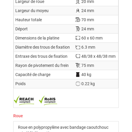
Largeur de roue
20 mm
Largeur du moyeu
24 mm
Hauteur totale
70 mm
Déport
24 mm
Dimensions de la platine
60 x 60 mm
Diamètre des trous de fixation
6.3 mm
Entraxe des trous de fixation
48/38 x 48/38 mm
Rayon de pivotement du frein
75 mm
Capacité de charge
40 kg
Poids
0.22 kg
Roue
Roue en polypropylène avec bandage caoutchouc