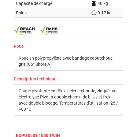
Capacité de charge
40 kg
Poids
0.17 kg
Roue
Roue en polypropylène avec bandage caoutchouc
gris (85° Shore A)
Description technique
Chape pivotante en tôle d'acier emboutie, zingué par
électrolyse.Pivot à double chemin de billes et frein
avec double blocage. Temperatures d'utilisation -25 /
+80 °C
BDPU 0501 1000 TWIN