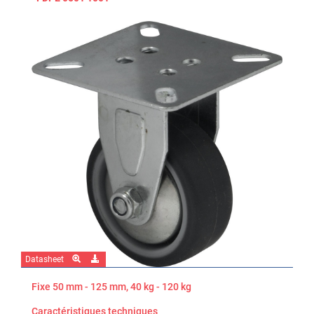
Datasheet
Fixe 50 mm - 125 mm, 40 kg - 120 kg
Caractéristiques techniques