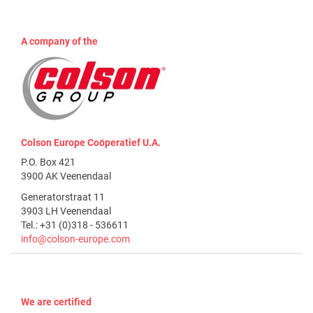
A company of the
Colson Europe Coöperatief U.A.
P.O. Box 421
3900 AK Veenendaal
Generatorstraat 11
3903 LH Veenendaal
Tel.: +31 (0)318 - 536611
info@colson-europe.com
We are certified