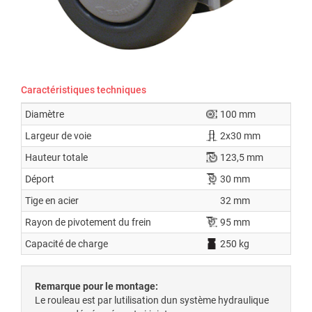
Caractéristiques techniques
Diamètre
100 mm
Largeur de voie
2x30 mm
Hauteur totale
123,5 mm
Déport
30 mm
Tige en acier
32 mm
Rayon de pivotement du frein
95 mm
Capacité de charge
250 kg
Remarque pour le montage:
Le rouleau est par lutilisation dun système hydraulique