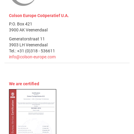
Colson Europe Coöperatief U.A.
P.O. Box 421
3900 AK Veenendaal
Generatorstraat 11
3903 LH Veenendaal
Tel.: +31 (0)318 - 536611
info@colson-europe.com
We are certified