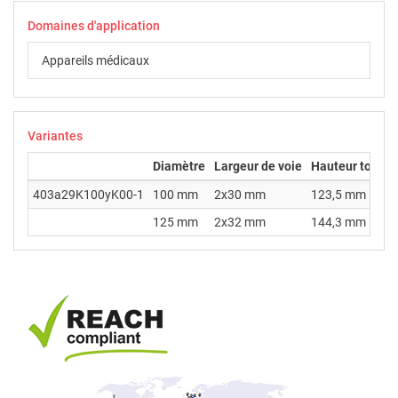
Domaines d'application
Appareils médicaux
Variantes
Diamètre
Largeur de voie
Hauteur totale
403a29K100yK00-1
100 mm
2x30 mm
123,5 mm
125 mm
2x32 mm
144,3 mm