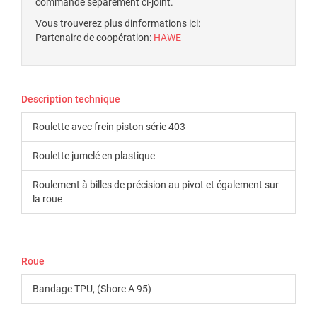
commandé séparément ci-joint.
Vous trouverez plus dinformations ici:
Partenaire de coopération:
HAWE
Description technique
Roulette avec frein piston série 403
Roulette jumelé en plastique
Roulement à billes de précision au pivot et également sur
la roue
Roue
Bandage TPU, (Shore A 95)