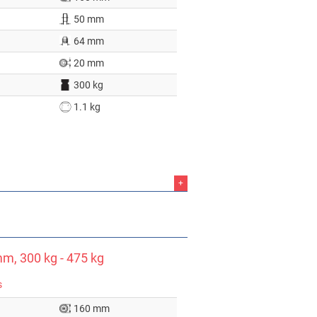
50 mm
64 mm
20 mm
300 kg
1.1 kg
+
m, 300 kg - 475 kg
s
160 mm