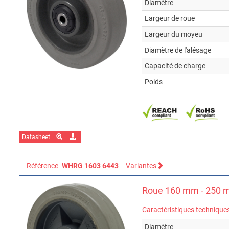
Diamètre
Largeur de roue
Largeur du moyeu
Diamètre de l'alésage
Capacité de charge
Poids
Datasheet
Référence
WHRG 1603 6443
Variantes
Roue 160 mm - 250 m
Caractéristiques technique
Diamètre