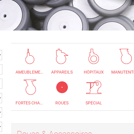
AMEUBLEMENT
APPAREILS
HÔPITAUX
FORTES CHARGES
ROUES
SPÉCIAL