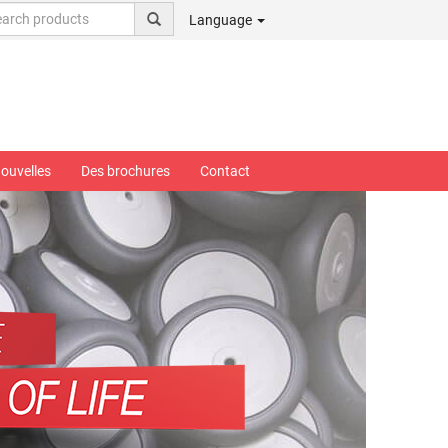
Language
ouvelles
Des brochures
Contact