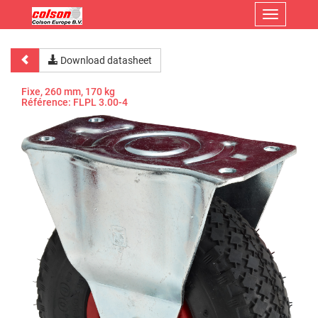
Menu
Download datasheet
Fixe, 260 mm, 170 kg
Référence:
FLPL 3.00-4