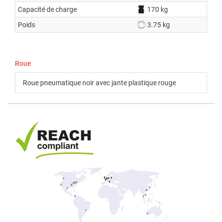
Capacité de charge
170 kg
Poids
3.75 kg
Roue
Roue pneumatique noir avec jante plastique rouge