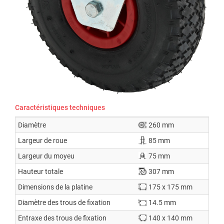
Caractéristiques techniques
Diamètre
260 mm
Largeur de roue
85 mm
Largeur du moyeu
75 mm
Hauteur totale
307 mm
Dimensions de la platine
175 x 175 mm
Diamètre des trous de fixation
14.5 mm
Entraxe des trous de fixation
140 x 140 mm