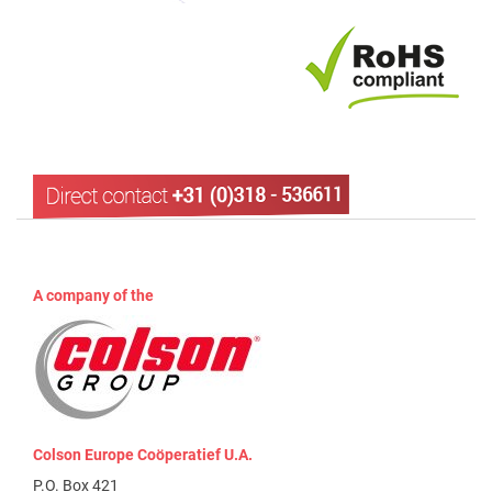
A company of the
Colson Europe Coöperatief U.A.
P.O. Box 421